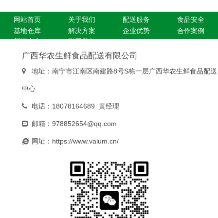
网站首页
关于我们
配送服务
食品安全
基地仓库
解决方案
企业优势
合作案例
新闻中心
联系我们
广西华农生鲜食品配送有限公司
地址：南宁市江南区南建路8号S栋一层广西华农生鲜食品配送
中心
电话：18078164689 黄经理
邮箱：978852654@qq.com
网址：https://www.valum.cn/