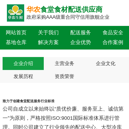
华农
食堂食材配送供应商
政府采购AAA级重合同守信用旗舰企业
网站首页
关于我们
配送服务
食品安全
基地仓库
解决方案
企业优势
合作案例
新闻中心
联系我们
企业介绍
主营业务
企业文化
发展历程
资质荣誉
致力于创建食堂配送服务行业标准
公司自成立以来始终以“质优价廉、服务至上、诚信第
一”为原则，严格按照ISO:9001国际标准体系进行管
理。同时公司建立了行业领先的配送中心、大型冷库